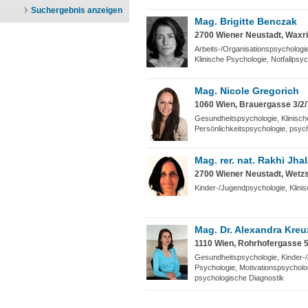
Suchergebnis anzeigen
Mag. Brigitte Benczak
2700 Wiener Neustadt, Waxr
Arbeits-/Organisationspsychologi
Klinische Psychologie, Notfallpsy
Mag. Nicole Gregorich
1060 Wien, Brauergasse 3/2/
Gesundheitspsychologie, Klinisch
Persönlichkeitspsychologie, psyc
Mag. rer. nat. Rakhi Jha
2700 Wiener Neustadt, Wetzs
Kinder-/Jugendpsychologie, Klini
Mag. Dr. Alexandra Kreu
1110 Wien, Rohrhofergasse 5
Gesundheitspsychologie, Kinder-/
Psychologie, Motivationspsycholog
psychologische Diagnostik