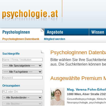
PsychologInnen Datenbank
Mitglied werden
PsychologInnen Datenb
Suchbegriffe
Bitte wählen Sie Ihre Suchkriter
aus. Die Suchkriterien können be
Ausgewählte Premium Mi
Ortsangaben
Mag. Verena Fohn-Erho
1080 Wien, Alser Straße 23/
Gesundheitspsychologie, Klinisch
Neuropsychologie, psychologisch