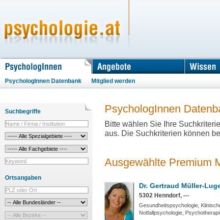
PsychologInnen Datenbank
Mitglied werden
PsychologInnen Datenb
Suchbegriffe
Bitte wählen Sie Ihre Suchkriter
aus. Die Suchkriterien können be
Ausgewählte Premium Mi
Ortsangaben
Dr. Gertraud Müller-Lug
5302 Henndorf, ---
Gesundheitspsychologie, Klinisch
Notfallpsychologie, Psychotherapi