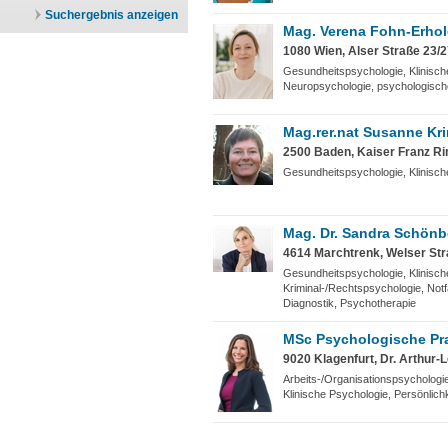
Suchergebnis anzeigen
Mag. Verena Fohn-Erho
1080 Wien, Alser Straße 23/
Gesundheitspsychologie, Klinisch
Neuropsychologie, psychologisch
Mag.rer.nat Susanne Kri
2500 Baden, Kaiser Franz Ri
Gesundheitspsychologie, Klinisch
Mag. Dr. Sandra Schönb
4614 Marchtrenk, Welser Str
Gesundheitspsychologie, Klinisch
Kriminal-/Rechtspsychologie, Notf
Diagnostik, Psychotherapie
MSc Psychologische Pra
9020 Klagenfurt, Dr. Arthur-
Arbeits-/Organisationspsychologi
Klinische Psychologie, Persönlich