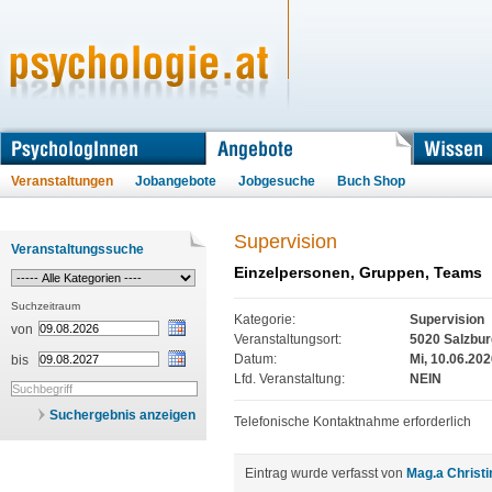
Veranstaltungen
Jobangebote
Jobgesuche
Buch Shop
Supervision
Veranstaltungssuche
Einzelpersonen, Gruppen, Teams
Suchzeitraum
Kategorie:
Supervision
von
Veranstaltungsort:
5020 Salzbur
Datum:
Mi, 10.06.202
bis
Lfd. Veranstaltung:
NEIN
Suchergebnis anzeigen
Telefonische Kontaktnahme erforderlich
Eintrag wurde verfasst von
Mag.a Christi