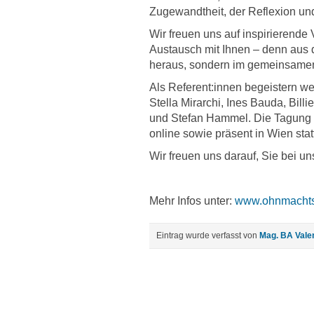
Zugewandtheit, der Reflexion un
Wir freuen uns auf inspirierende 
Austausch mit Ihnen – denn aus d
heraus, sondern im gemeinsame
Als Referent:innen begeistern w
Stella Mirarchi, Ines Bauda, Bill
und Stefan Hammel. Die Tagung w
online sowie präsent in Wien stat
Wir freuen uns darauf, Sie bei u
Mehr Infos unter:
www.ohnmachts
Eintrag wurde verfasst von
Mag. BA Vale