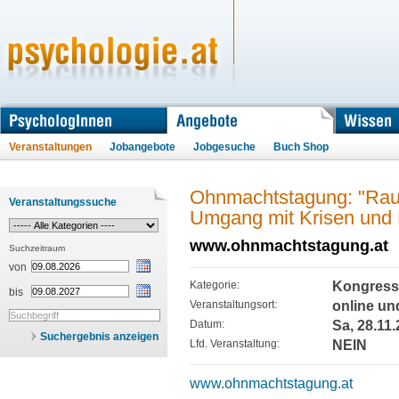
Veranstaltungen
Jobangebote
Jobgesuche
Buch Shop
Ohnmachtstagung: "Rau
Veranstaltungssuche
Umgang mit Krisen und P
www.ohnmachtstagung.at
Suchzeitraum
von
Kategorie:
Kongress
bis
Veranstaltungsort:
online un
Datum:
Sa, 28.11.
Suchergebnis anzeigen
Lfd. Veranstaltung:
NEIN
www.ohnmachtstagung.at