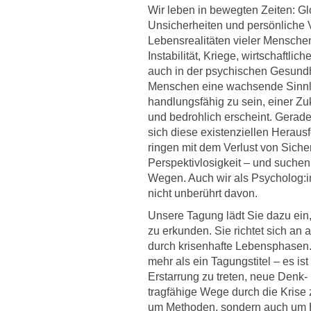
Wir leben in bewegten Zeiten: Gl
Unsicherheiten und persönliche Ve
Lebensrealitäten vieler Menschen
Instabilität, Kriege, wirtschaftlic
auch in der psychischen Gesundhe
Menschen eine wachsende Sinnle
handlungsfähig zu sein, einer Zu
und bedrohlich erscheint. Gerade
sich diese existenziellen Herausf
ringen mit dem Verlust von Sicher
Perspektivlosigkeit – und suchen
Wegen. Auch wir als Psycholog:
nicht unberührt davon.
Unsere Tagung lädt Sie dazu e
zu erkunden. Sie richtet sich an 
durch krisenhafte Lebensphasen.
mehr als ein Tagungstitel – es is
Erstarrung zu treten, neue Denk
tragfähige Wege durch die Krise z
um Methoden, sondern auch um H