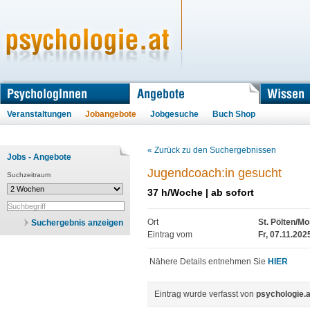
Veranstaltungen
Jobangebote
Jobgesuche
Buch Shop
« Zurück zu den Suchergebnissen
Jobs - Angebote
Jugendcoach:in gesucht
Suchzeitraum
37 h/Woche | ab sofort
Ort
St. Pölten/Mo
Suchergebnis anzeigen
Eintrag vom
Fr, 07.11.202
Nähere Details entnehmen Sie
HIER
Eintrag wurde verfasst von
psychologie.a